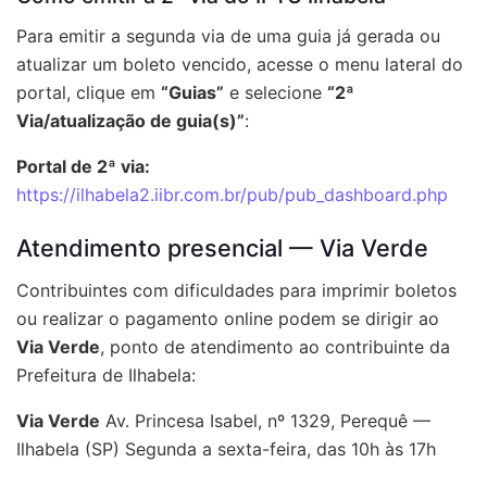
Para emitir a segunda via de uma guia já gerada ou
atualizar um boleto vencido, acesse o menu lateral do
portal, clique em
“Guias”
e selecione
“2ª
Via/atualização de guia(s)”
:
Portal de 2ª via:
https://ilhabela2.iibr.com.br/pub/pub_dashboard.php
Atendimento presencial — Via Verde
Contribuintes com dificuldades para imprimir boletos
ou realizar o pagamento online podem se dirigir ao
Via Verde
, ponto de atendimento ao contribuinte da
Prefeitura de Ilhabela:
Via Verde
Av. Princesa Isabel, nº 1329, Perequê —
Ilhabela (SP) Segunda a sexta-feira, das 10h às 17h