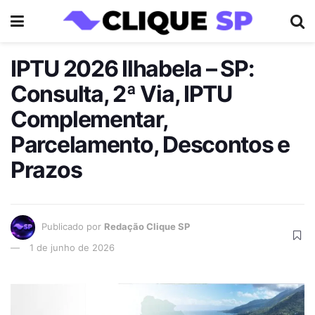
IPTU 2026 Ilhabela – SP:
Consulta, 2ª Via, IPTU
Complementar,
Parcelamento, Descontos e
Prazos
Publicado por
Redação Clique SP
1 de junho de 2026