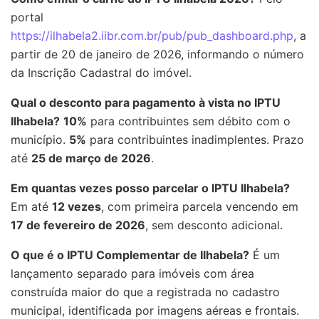
portal
https://ilhabela2.iibr.com.br/pub/pub_dashboard.php
, a
partir de 20 de janeiro de 2026, informando o número
da Inscrição Cadastral do imóvel.
Qual o desconto para pagamento à vista no IPTU
Ilhabela?
10%
para contribuintes sem débito com o
município.
5%
para contribuintes inadimplentes. Prazo
até
25 de março de 2026
.
Em quantas vezes posso parcelar o IPTU Ilhabela?
Em até
12 vezes
, com primeira parcela vencendo em
17 de fevereiro de 2026
, sem desconto adicional.
O que é o IPTU Complementar de Ilhabela?
É um
lançamento separado para imóveis com área
construída maior do que a registrada no cadastro
municipal, identificada por imagens aéreas e frontais.