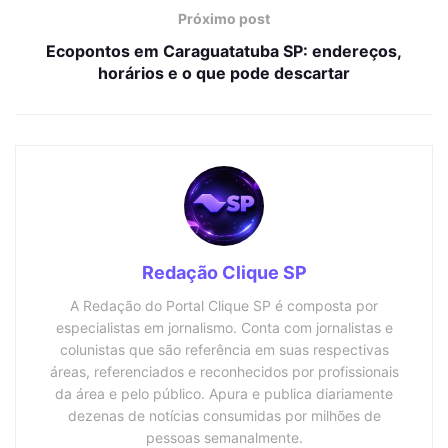
Próximo post
Ecopontos em Caraguatatuba SP: endereços,
horários e o que pode descartar
Redação Clique SP
A Redação do Portal Clique SP é composta por
especialistas em jornalismo. Conta com jornalistas e
colunistas que são referência em suas respectivas
áreas, referenciados e reconhecidos por profissionais
da área e pelo público. Apura e publica diariamente
dezenas de notícias consumidas por milhões de
pessoas semanalmente.