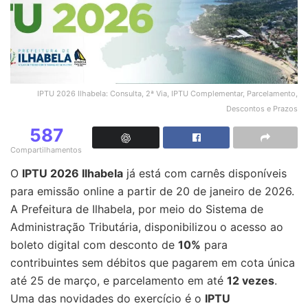
IPTU 2026 Ilhabela: Consulta, 2ª Via, IPTU Complementar, Parcelamento,
Descontos e Prazos
587
Compartilhamentos
O
IPTU 2026 Ilhabela
já está com carnês disponíveis
para emissão online a partir de 20 de janeiro de 2026.
A Prefeitura de Ilhabela, por meio do Sistema de
Administração Tributária, disponibilizou o acesso ao
boleto digital com desconto de
10%
para
contribuintes sem débitos que pagarem em cota única
até 25 de março, e parcelamento em até
12 vezes
.
Uma das novidades do exercício é o
IPTU