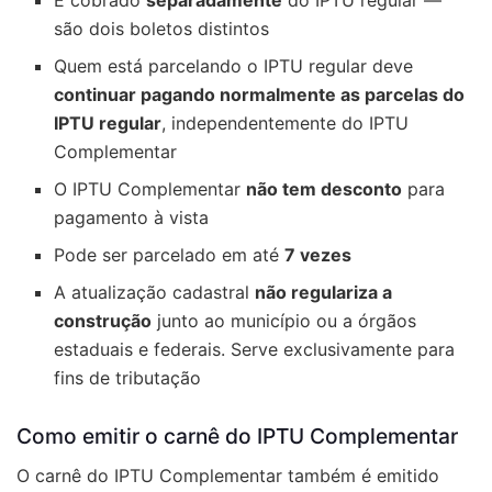
É cobrado
separadamente
do IPTU regular —
são dois boletos distintos
Quem está parcelando o IPTU regular deve
continuar pagando normalmente as parcelas do
IPTU regular
, independentemente do IPTU
Complementar
O IPTU Complementar
não tem desconto
para
pagamento à vista
Pode ser parcelado em até
7 vezes
A atualização cadastral
não regulariza a
construção
junto ao município ou a órgãos
estaduais e federais. Serve exclusivamente para
fins de tributação
Como emitir o carnê do IPTU Complementar
O carnê do IPTU Complementar também é emitido