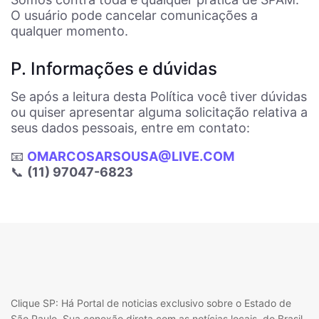
O usuário pode cancelar comunicações a
qualquer momento.
P. Informações e dúvidas
Se após a leitura desta Política você tiver dúvidas
ou quiser apresentar alguma solicitação relativa a
seus dados pessoais, entre em contato:
📧
OMARCOSARSOUSA@LIVE.COM
📞
(11) 97047-6823
Clique SP: Há Portal de noticias exclusivo sobre o Estado de
São Paulo. Sua conexão direta com as notícias locais, do Brasil