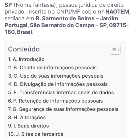
SP
(Nome fantasia), pessoa jurídica de direito
privado, inscrita no CNPJ/MF sob o nº
NAOTEM
,
sediada em
R. Sarmento de Beires – Jardim
Portugal, São Bernardo do Campo – SP, 09715-
180, Brasil
.
Conteúdo
A. Introdução
B. Coleta de informações pessoais
C. Uso de suas informações pessoais
D. Divulgação de informações pessoais
E. Transferências internacionais de dados
F. Retenção de informações pessoais
G. Segurança de suas informações pessoais
H. Alterações
I. Seus direitos
J. Sites de terceiros