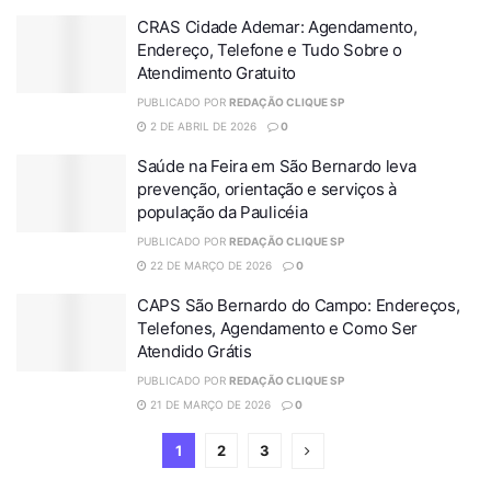
CRAS Cidade Ademar: Agendamento,
Endereço, Telefone e Tudo Sobre o
Atendimento Gratuito
PUBLICADO POR
REDAÇÃO CLIQUE SP
2 DE ABRIL DE 2026
0
Saúde na Feira em São Bernardo leva
prevenção, orientação e serviços à
população da Paulicéia
PUBLICADO POR
REDAÇÃO CLIQUE SP
22 DE MARÇO DE 2026
0
CAPS São Bernardo do Campo: Endereços,
Telefones, Agendamento e Como Ser
Atendido Grátis
PUBLICADO POR
REDAÇÃO CLIQUE SP
21 DE MARÇO DE 2026
0
1
2
3