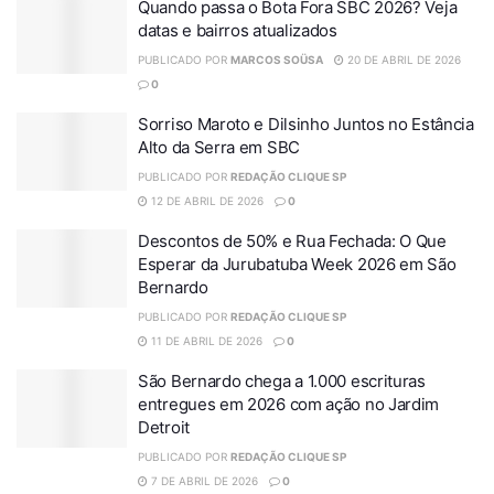
Quando passa o Bota Fora SBC 2026? Veja
datas e bairros atualizados
PUBLICADO POR
MARCOS SOÜSA
20 DE ABRIL DE 2026
0
Sorriso Maroto e Dilsinho Juntos no Estância
Alto da Serra em SBC
PUBLICADO POR
REDAÇÃO CLIQUE SP
12 DE ABRIL DE 2026
0
Descontos de 50% e Rua Fechada: O Que
Esperar da Jurubatuba Week 2026 em São
Bernardo
PUBLICADO POR
REDAÇÃO CLIQUE SP
11 DE ABRIL DE 2026
0
São Bernardo chega a 1.000 escrituras
entregues em 2026 com ação no Jardim
Detroit
PUBLICADO POR
REDAÇÃO CLIQUE SP
7 DE ABRIL DE 2026
0