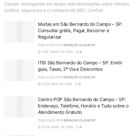
Campo. Acompanhe em tempo real informações sobre trânsito,
política, segurança e o cotidiano de SBC. Confira!
Multas em São Bernardo do Campo – SP:
Consultar grátis, Pagar, Recorrer e
Regularizar
PUBLICADO POR
REDAÇÃO CLIQUE SP
3 DE JUNHO DE 2026
0
ITBI São Bernardo do Campo – SP: Emitir
guia, Taxas, 2ª Via e Descontos
PUBLICADO POR
REDAÇÃO CLIQUE SP
15 DE MAIO DE 2026
0
Centro POP São Bernardo do Campo – SP:
Endereço, Telefone, Horário e Tudo sobre o
Atendimento Gratuito
PUBLICADO POR
REDAÇÃO CLIQUE SP
30 DE ABRIL DE 2026
0