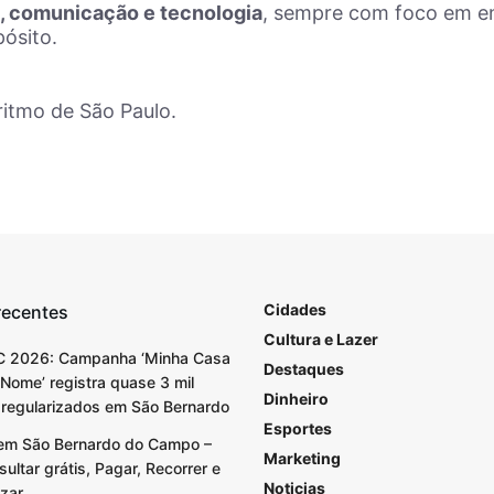
a, comunicação e tecnologia
, sempre com foco em ent
pósito.
ritmo de São Paulo.
Cidades
recentes
Cultura e Lazer
C 2026: Campanha ‘Minha Casa
Destaques
Nome’ registra quase 3 mil
Dinheiro
 regularizados em São Bernardo
Esportes
em São Bernardo do Campo –
Marketing
ultar grátis, Pagar, Recorrer e
Noticias
izar