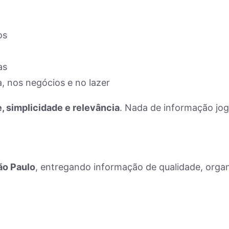
os
as
, nos negócios e no lazer
e, simplicidade e relevância
. Nada de informação jo
São Paulo
, entregando informação de qualidade, orga