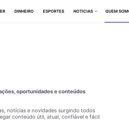
ZER
DINHEIRO
ESPORTES
NOTICIAS
QUEM SOM
ações, oportunidades e conteúdos
s, notícias e novidades surgindo todos
ar conteúdo útil, atual, confiável e fácil