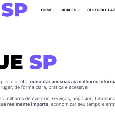
HOME
CIDADES
CULTURA E LA
ples e direto:
conectar pessoas às melhores inform
ugar, de forma clara, prática e acessível.
 milhares de eventos, serviços, negócios, tendência
o que realmente importa
, economizar seu tempo e entreg