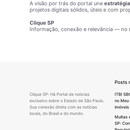
A visão por trás do portal une
estratégi
projetos digitais sólidos, úteis e com pro
Clique SP
Informação, conexão e relevância — no 
Posts 
Clique SP: Há Portal de noticias
ITBI SB
exclusivo sobre o Estado de São Paulo.
no Meu 
Sua conexão direta com as notícias
imóveis
locais, do Brasil e do mundo.
Multas 
SP: Cons
Regular