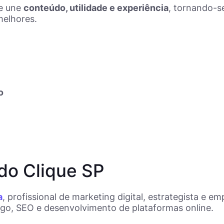
ue une
conteúdo, utilidade e experiência
, tornando-s
melhores.
o
do Clique SP
a
, profissional de marketing digital, estrategista e 
pago, SEO e desenvolvimento de plataformas online.