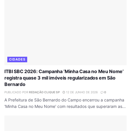
CIDADES
ITBI SBC 2026: Campanha ‘Minha Casa no Meu Nome’
registra quase 3 mil imóveis regularizados em São
Bernardo
PUBLICADO POR
REDAÇÃO CLIQUE SP
12 DE JUNHO DE 2026
0
A Prefeitura de São Bernardo do Campo encerrou a campanha
'Minha Casa no Meu Nome' com resultados que superaram as...