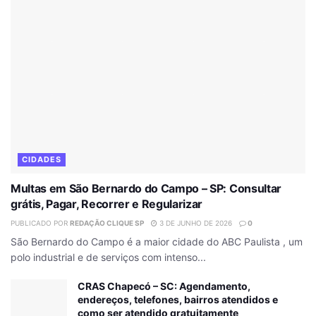
CIDADES
Multas em São Bernardo do Campo – SP: Consultar
grátis, Pagar, Recorrer e Regularizar
PUBLICADO POR
REDAÇÃO CLIQUE SP
3 DE JUNHO DE 2026
0
São Bernardo do Campo é a maior cidade do ABC Paulista , um
polo industrial e de serviços com intenso...
CRAS Chapecó – SC: Agendamento,
endereços, telefones, bairros atendidos e
como ser atendido gratuitamente