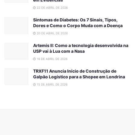
22 DE ABRIL DE 2026
Sintomas de Diabetes: Os 7 Sinais, Tipos,
Dores e Como o Corpo Muda com a Doença
20 DE ABRIL DE 2026
Artemis II: Como a tecnologia desenvolvida na
USP vai à Lua com a Nasa
16 DE ABRIL DE 2026
TRXF11 Anuncia Início de Construção de
Galpão Logístico para a Shopee em Londrina
15 DE ABRIL DE 2026