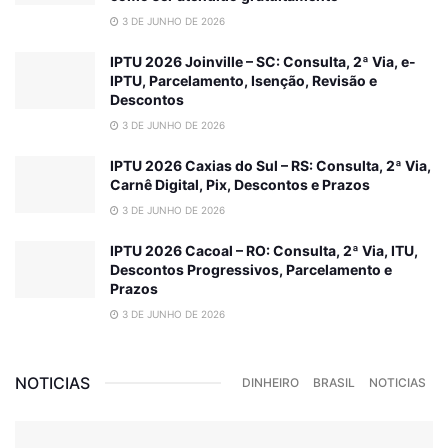
3 DE JUNHO DE 2026
IPTU 2026 Joinville – SC: Consulta, 2ª Via, e-
IPTU, Parcelamento, Isenção, Revisão e
Descontos
3 DE JUNHO DE 2026
IPTU 2026 Caxias do Sul – RS: Consulta, 2ª Via,
Carnê Digital, Pix, Descontos e Prazos
3 DE JUNHO DE 2026
IPTU 2026 Cacoal – RO: Consulta, 2ª Via, ITU,
Descontos Progressivos, Parcelamento e
Prazos
3 DE JUNHO DE 2026
NOTICIAS
DINHEIRO
BRASIL
NOTICIAS