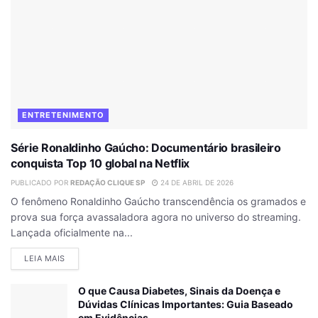
ENTRETENIMENTO
Série Ronaldinho Gaúcho: Documentário brasileiro
conquista Top 10 global na Netflix
PUBLICADO POR
REDAÇÃO CLIQUE SP
24 DE ABRIL DE 2026
O fenômeno Ronaldinho Gaúcho transcendência os gramados e
prova sua força avassaladora agora no universo do streaming.
Lançada oficialmente na...
DETAILS
LEIA MAIS
O que Causa Diabetes, Sinais da Doença e
Dúvidas Clínicas Importantes: Guia Baseado
em Evidências