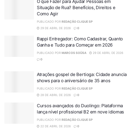
O que Fazer para Ajudar Pessoas em
Situação de Rua? Benefícios, Direitos e
Como Agir
PUBLICADO POR
REDAÇÃO CLIQUE SP
29 DE ABRIL DE 2026
0
Rappi Entregador: Como Cadastrar, Quanto
Ganha e Tudo para Começar em 2026
PUBLICADO POR
MARCOS SOÜSA
29 DE ABRIL DE 2026
0
Atrações gospel de Bertioga: Cidade anuncia
shows para o aniversário de 35 anos
PUBLICADO POR
REDAÇÃO CLIQUE SP
28 DE ABRIL DE 2026
0
Cursos avançados do Duolingo: Plataforma
lança nível profissional B2 em nove idiomas
PUBLICADO POR
REDAÇÃO CLIQUE SP
22 DE ABRIL DE 2026
0