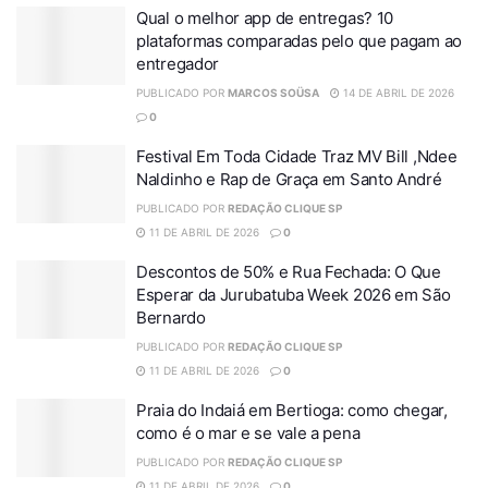
Qual o melhor app de entregas? 10
plataformas comparadas pelo que pagam ao
entregador
PUBLICADO POR
MARCOS SOÜSA
14 DE ABRIL DE 2026
0
Festival Em Toda Cidade Traz MV Bill ,Ndee
Naldinho e Rap de Graça em Santo André
PUBLICADO POR
REDAÇÃO CLIQUE SP
11 DE ABRIL DE 2026
0
Descontos de 50% e Rua Fechada: O Que
Esperar da Jurubatuba Week 2026 em São
Bernardo
PUBLICADO POR
REDAÇÃO CLIQUE SP
11 DE ABRIL DE 2026
0
Praia do Indaiá em Bertioga: como chegar,
como é o mar e se vale a pena
PUBLICADO POR
REDAÇÃO CLIQUE SP
11 DE ABRIL DE 2026
0