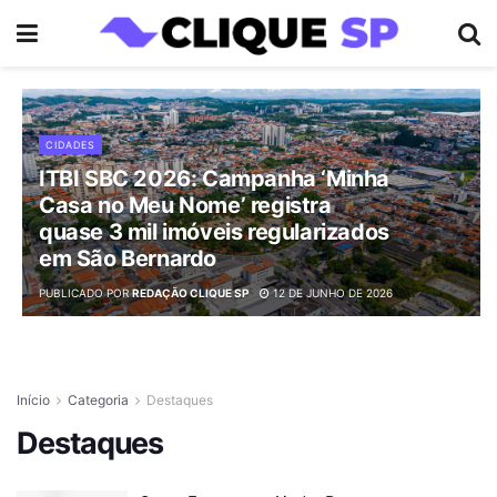
CIDADES
ITBI SBC 2026: Campanha ‘Minha
Casa no Meu Nome’ registra
quase 3 mil imóveis regularizados
em São Bernardo
PUBLICADO POR
REDAÇÃO CLIQUE SP
12 DE JUNHO DE 2026
Início
Categoria
Destaques
Destaques