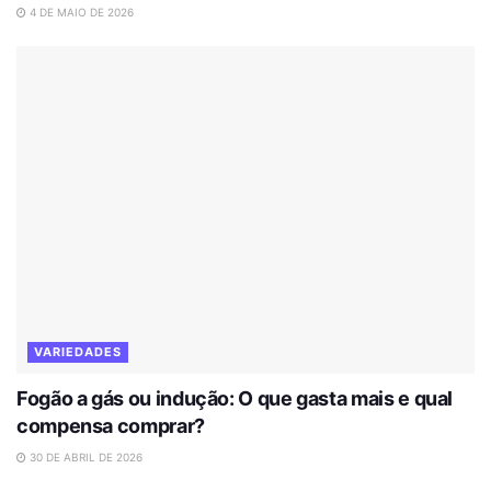
4 DE MAIO DE 2026
VARIEDADES
Fogão a gás ou indução: O que gasta mais e qual
compensa comprar?
30 DE ABRIL DE 2026