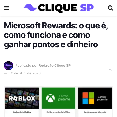
Microsoft Rewards: o que é,
como funciona e como
ganhar pontos e dinheiro
Publicado por
Redação Clique SP
6 de abril de 2026