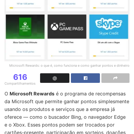
Microsoft Rewards: o que é, como funciona e como ganhar pontos e dinheiro
616
Compartilhamentos
O
Microsoft Rewards
é o programa de recompensas
da Microsoft que permite ganhar pontos simplesmente
usando os produtos e serviços que a empresa já
oferece — como o buscador Bing, o navegador Edge
e o Xbox. Esses pontos podem ser trocados por
cartões-presente, participação em sorteios, doações