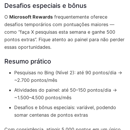
Desafios especiais e bônus
O
Microsoft Rewards
frequentemente oferece
desafios temporários com pontuações maiores —
como “faça X pesquisas esta semana e ganhe 500
pontos extras”. Fique atento ao painel para não perder
essas oportunidades.
Resumo prático
Pesquisas no Bing (Nível 2): até 90 pontos/dia →
~2.700 pontos/mês
Atividades do painel: até 50–150 pontos/dia →
~1.500–4.500 pontos/mês
Desafios e bônus especiais: variável, podendo
somar centenas de pontos extras
Com consistência, atingir 5.000 pontos em um único