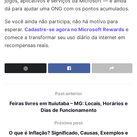
jogos, aplicativos e serviços da Microsoft — e ainda
dá para ajudar uma ONG com os pontos acumulados.
Se você ainda não participa, não há motivo para
esperar.
Cadastre-se agora no Microsoft Rewards
e
comece a transformar seu uso diário da internet em
recompensas reais.
Post anterior
Feiras livres em Ituiutaba – MG: Locais, Horários e
Dias de Funcionamento
Próximo post
O que é Inflação? Significado, Causas, Exemplos e