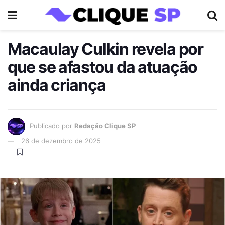
Macaulay Culkin revela por
que se afastou da atuação
ainda criança
Publicado por
Redação Clique SP
26 de dezembro de 2025