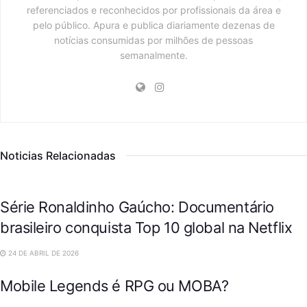
referenciados e reconhecidos por profissionais da área e
pelo público. Apura e publica diariamente dezenas de
notícias consumidas por milhões de pessoas
semanalmente.
Noticias Relacionadas
ENTRETENIMENTO
Série Ronaldinho Gaúcho: Documentário
brasileiro conquista Top 10 global na Netflix
ENTRETENIMENTO
24 DE ABRIL DE 2026
Mobile Legends é RPG ou MOBA?
ENTRETENIMENTO