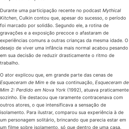
Durante uma participação recente no podcast
Mythical
Kitchen
, Culkin contou que, apesar do sucesso, o período
foi marcado por solidão. Segundo ele, a rotina de
gravações e a exposição precoce o afastaram de
experiências comuns a outras crianças da mesma idade. O
desejo de viver uma infância mais normal acabou pesando
em sua decisão de reduzir drasticamente o ritmo de
trabalho.
O ator explicou que, em grande parte das cenas de
Esqueceram de Mim
e de sua continuação,
Esqueceram de
Mim 2: Perdido em Nova York
(1992), atuava praticamente
sozinho. Ele destacou que raramente contracenava com
outros atores, o que intensificava a sensação de
isolamento. Para ilustrar, comparou sua experiência à de
um personagem solitário, brincando que parecia estar em
um filme sobre isolamento, só que dentro de uma casa.