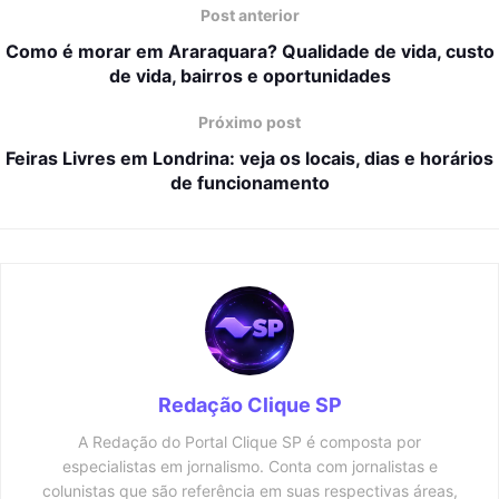
Post anterior
Como é morar em Araraquara? Qualidade de vida, custo
de vida, bairros e oportunidades
Próximo post
Feiras Livres em Londrina: veja os locais, dias e horários
de funcionamento
Redação Clique SP
A Redação do Portal Clique SP é composta por
especialistas em jornalismo. Conta com jornalistas e
colunistas que são referência em suas respectivas áreas,