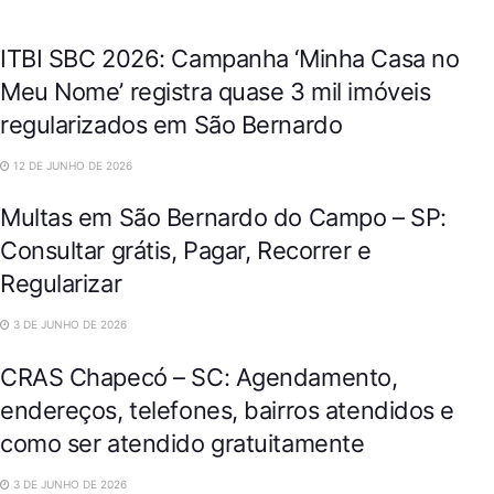
ITBI SBC 2026: Campanha ‘Minha Casa no
Meu Nome’ registra quase 3 mil imóveis
regularizados em São Bernardo
CIDADES
12 DE JUNHO DE 2026
Multas em São Bernardo do Campo – SP:
Consultar grátis, Pagar, Recorrer e
Regularizar
CIDADES
3 DE JUNHO DE 2026
CRAS Chapecó – SC: Agendamento,
endereços, telefones, bairros atendidos e
como ser atendido gratuitamente
3 DE JUNHO DE 2026