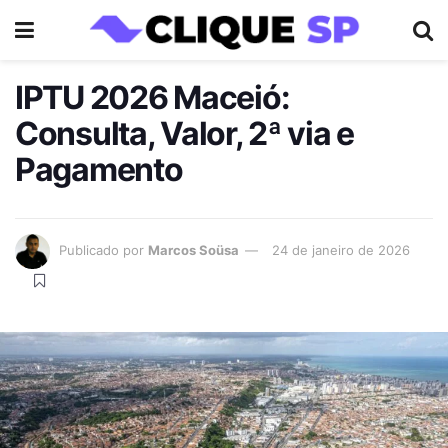
IPTU 2026 Maceió:
Consulta, Valor, 2ª via e
Pagamento
Publicado por
Marcos Soüsa
24 de janeiro de 2026