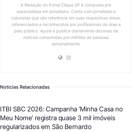
A Redação do Portal Clique SP é composta por
especialistas em jornalismo. Conta com jornalistas e
colunistas que são referência em suas respectivas áreas,
referenciados e reconhecidos por profissionais da área e
pelo público. Apura e publica diariamente dezenas de
notícias consumidas por milhões de pessoas
semanalmente.
Noticias Relacionadas
CIDADES
ITBI SBC 2026: Campanha ‘Minha Casa no
Meu Nome’ registra quase 3 mil imóveis
regularizados em São Bernardo