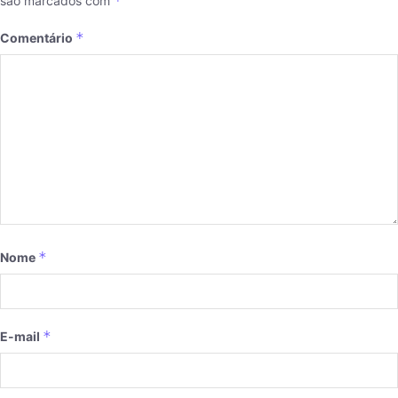
*
são marcados com
*
Comentário
*
Nome
*
E-mail