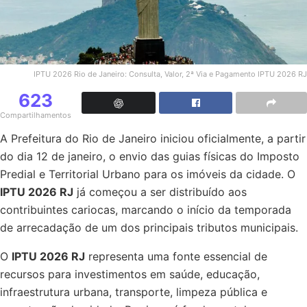
IPTU 2026 Rio de Janeiro: Consulta, Valor, 2ª Via e Pagamento IPTU 2026 RJ
623
Compartilhamentos
A Prefeitura do Rio de Janeiro iniciou oficialmente, a partir
do dia 12 de janeiro, o envio das guias físicas do Imposto
Predial e Territorial Urbano para os imóveis da cidade. O
IPTU 2026 RJ
já começou a ser distribuído aos
contribuintes cariocas, marcando o início da temporada
de arrecadação de um dos principais tributos municipais.
O
IPTU 2026 RJ
representa uma fonte essencial de
recursos para investimentos em saúde, educação,
infraestrutura urbana, transporte, limpeza pública e