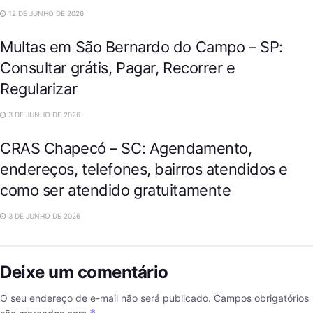
CIDADES
12 DE JUNHO DE 2026
Multas em São Bernardo do Campo – SP:
Consultar grátis, Pagar, Recorrer e
Regularizar
CIDADES
3 DE JUNHO DE 2026
CRAS Chapecó – SC: Agendamento,
endereços, telefones, bairros atendidos e
como ser atendido gratuitamente
3 DE JUNHO DE 2026
Deixe um comentário
O seu endereço de e-mail não será publicado.
Campos obrigatórios