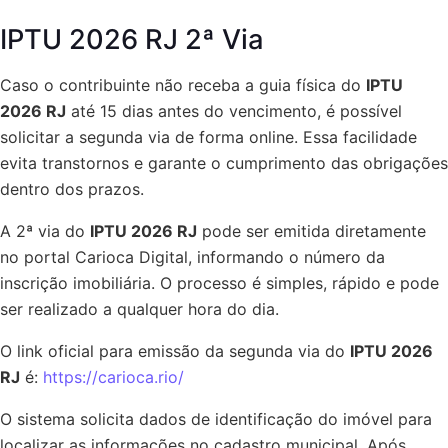
IPTU 2026 RJ 2ª Via
Caso o contribuinte não receba a guia física do
IPTU
2026 RJ
até 15 dias antes do vencimento, é possível
solicitar a segunda via de forma online. Essa facilidade
evita transtornos e garante o cumprimento das obrigações
dentro dos prazos.
A 2ª via do
IPTU 2026 RJ
pode ser emitida diretamente
no portal Carioca Digital, informando o número da
inscrição imobiliária. O processo é simples, rápido e pode
ser realizado a qualquer hora do dia.
O link oficial para emissão da segunda via do
IPTU 2026
RJ
é:
https://carioca.rio/
O sistema solicita dados de identificação do imóvel para
localizar as informações no cadastro municipal. Após