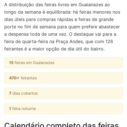
A distribuição das
feiras livres em Guaianazes
ao
longo da semana é equilibrada: há feiras menores nos
dias úteis para compras rápidas e feiras de grande
porte no fim de semana para quem prefere abastecer
a despensa toda de uma vez. O destaque vai para a
feira de quarta-feira na Praça Andes, que com 126
feirantes é a maior opção de dia útil do bairro.
15
feiras em Guaianazes
470+
feirantes
7
dias cobertos
1
feira noturna
Calendário completo das feiras