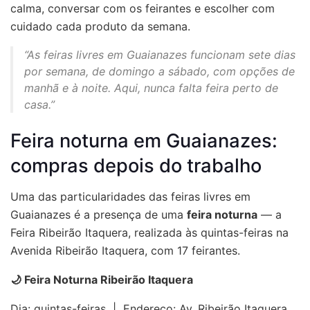
calma, conversar com os feirantes e escolher com
cuidado cada produto da semana.
“As feiras livres em Guaianazes funcionam sete dias
por semana, de domingo a sábado, com opções de
manhã e à noite. Aqui, nunca falta feira perto de
casa.”
Feira noturna em Guaianazes:
compras depois do trabalho
Uma das particularidades das
feiras livres em
Guaianazes
é a presença de uma
feira noturna
— a
Feira Ribeirão Itaquera, realizada às quintas-feiras na
Avenida Ribeirão Itaquera, com 17 feirantes.
🌙 Feira Noturna Ribeirão Itaquera
Dia: quintas-feiras | Endereço: Av. Ribeirão Itaquera