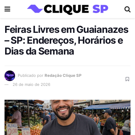
Feiras Livres em Guaianazes
– SP: Endereços, Horários e
Dias da Semana
Publicado por
Redação Clique SP
26 de maio de 2026