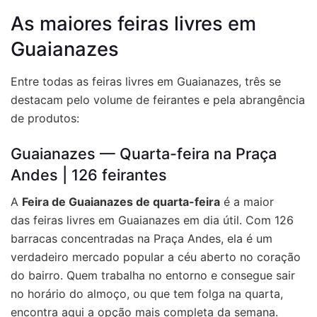
As maiores feiras livres em
Guaianazes
Entre todas as
feiras livres em Guaianazes
, três se
destacam pelo volume de feirantes e pela abrangência
de produtos:
Guaianazes — Quarta-feira na Praça
Andes | 126 feirantes
A
Feira de Guaianazes de quarta-feira
é a maior
das
feiras livres em Guaianazes
em dia útil. Com 126
barracas concentradas na Praça Andes, ela é um
verdadeiro mercado popular a céu aberto no coração
do bairro. Quem trabalha no entorno e consegue sair
no horário do almoço, ou que tem folga na quarta,
encontra aqui a opção mais completa da semana.