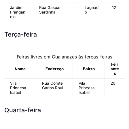
Jardim
Rua Gaspar
Lagead
12
Frangani
Sardinha
o
elo
Terça-feira
Feiras livres em Guaianazes às terças-feiras
Feir
Nome
Endereço
Bairro
ante
s
Vila
Rua Comte
Vila
20
Princesa
Carlos Rhul
Princesa
Isabel
Isabel
Quarta-feira