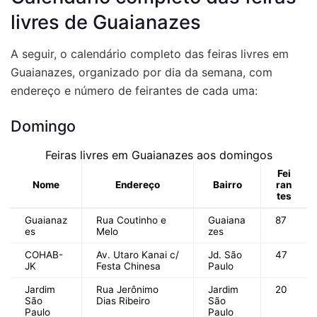
livres de Guaianazes
A seguir, o calendário completo das
feiras livres em
Guaianazes
, organizado por dia da semana, com
endereço e número de feirantes de cada uma:
Domingo
Feiras livres em Guaianazes aos domingos
Fei
Nome
Endereço
Bairro
ran
tes
Guaianaz
Rua Coutinho e
Guaiana
87
es
Melo
zes
COHAB-
Av. Utaro Kanai c/
Jd. São
47
JK
Festa Chinesa
Paulo
Jardim
Rua Jerônimo
Jardim
20
São
Dias Ribeiro
São
Paulo
Paulo