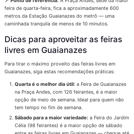
📍 Ponto de referência:
A Praça Andes, sede da maior
feira de quarta-feira, fica a aproximadamente 600
metros da Estação Guaianazes do metrô — uma
caminhada tranquila de menos de 10 minutos.
Dicas para aproveitar as feiras
livres em Guaianazes
Para tirar o máximo proveito das
feiras livres em
Guaianazes
, siga estas recomendações práticas:
Quarta é o melhor dia útil:
a Feira de Guaianazes
na Praça Andes, com 126 feirantes, é a maior
opção de meio de semana. Ideal para quem não
tem tempo no fim de semana.
Sábado para a maior variedade:
a Feira do Jardim
Célia (98 feirantes) é a maior opção de sábado
entre as feiras livres em Guaianazes — chegue até