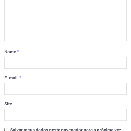
*
Nome
*
E-mail
Site
Salvar meus dados neste navegador para a próxima vez