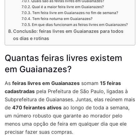
Quais são as feiras livres em Guaianazes?
Qual é a maior feira livre em Guaianazes?
Tem feira livre em Guaianazes no fim de semana?
Tem feira noturna em Guaianazes?
Em que dias funcionam as feiras livres em Guaianazes?
Conclusão: feiras livres em Guaianazes para todos
os dias e rotinas
Quantas feiras livres existem
em Guaianazes?
As
feiras livres em Guaianazes
somam
15 feiras
cadastradas
pela Prefeitura de São Paulo, ligadas à
Subprefeitura de Guaianases. Juntas, elas reúnem mais
de
470 feirantes ativos
ao longo de toda a semana,
um número robusto que garante ao morador pelo
menos uma opção de feira em qualquer dia que ele
precisar fazer suas compras.