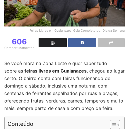
Feiras Livres em Guaianazes: Guia Completo por Dia da Semana
606
Compartilhamentos
Se você mora na Zona Leste e quer saber tudo
sobre as
feiras livres em Guaianazes
, chegou ao lugar
certo. O bairro conta com feiras funcionando de
domingo a sábado, inclusive uma noturna, com
centenas de feirantes espalhados por ruas e praças,
oferecendo frutas, verduras, carnes, temperos e muito
mais, sempre perto de casa e com preço de feira.
Conteúdo