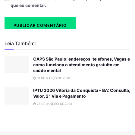
que eu comentar.
Leia Também:
CAPS São Paulo: endereços, telefones, Vagas e
como funciona o atendimento gratuito em
saúde mental
31 DE MARÇO DE 2026
IPTU 2026 Vitória da Conquista – BA: Consulta,
Valor, 2ª Via e Pagamento
27 DE JANEIRO DE 2026