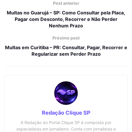
Post anterior
Multas no Guarujá – SP: Como Consultar pela Placa,
Pagar com Desconto, Recorrer e Não Perder
Nenhum Prazo
Próximo post
Multas em Curitiba – PR: Consultar, Pagar, Recorrer e
Regularizar sem Perder Prazo
Redação Clique SP
A Redação do Portal Clique SP é composta por
especialistas em jornalismo. Conta com jornalistas e