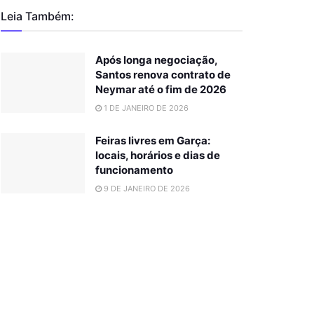
Leia Também:
Após longa negociação,
Santos renova contrato de
Neymar até o fim de 2026
1 DE JANEIRO DE 2026
Feiras livres em Garça:
locais, horários e dias de
funcionamento
9 DE JANEIRO DE 2026