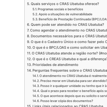
Quais serviços o CRAS Ubatuba oferece?
Programas sociais e benefícios
Apoio a situações de vulnerabilidade
Benefício de Prestação Continuada (BPC/LOA
Quem pode ser atendido no CRAS Ubatuba?
Como agendar o atendimento no CRAS Ubatu
Documentos necessários para o CRAS Ubatu
O que é o Cadastro Único e como fazer pelo
O que é o BPC/LOAS e como solicitar em Ub
O CRAS Ubatuba atende a região norte? {#nor
O que é o CREAS Ubatuba e qual a diferença
Prioridades de atendimento
Perguntas frequentes sobre o CRAS Ubatub
O atendimento no CRAS Ubatuba é realmente 
Preciso morar em Ubatuba para ser atendido
Posso ir a qualquer unidade ou tenho que ir 
Qual o prazo para receber o benefício após s
O que acontece depois que eu solicito o serv
Posso levar cópia dos documentos?
Links úteis relacionados ao CRAS Ubatuba