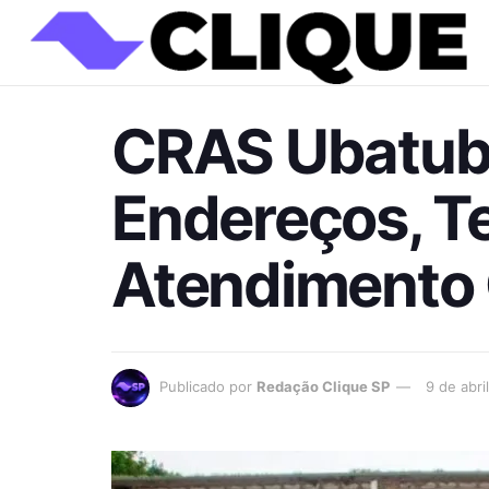
CRAS Ubatub
Endereços, Te
Atendimento 
Publicado por
Redação Clique SP
9 de abri