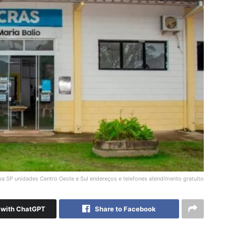
 SP unidades Centro Oeste e Sul endereços e telefones atendimento gratuito
with ChatGPT
Share to Facebook