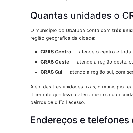
Quantas unidades o C
O município de Ubatuba conta com
três uni
região geográfica da cidade:
CRAS Centro
— atende o centro e toda 
CRAS Oeste
— atende a região oeste, c
CRAS Sul
— atende a região sul, com se
Além das três unidades fixas, o município re
itinerante que leva o atendimento a comunid
bairros de difícil acesso.
Endereços e telefone