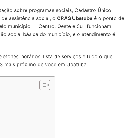
tação sobre programas sociais, Cadastro Único,
 de assistência social, o
CRAS Ubatuba
é o ponto de
 pelo município — Centro, Oeste e Sul funcionam
ão social básica do município, e o atendimento é
lefones, horários, lista de serviços e tudo o que
AS mais próximo de você em Ubatuba.