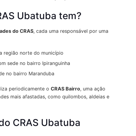
RAS Ubatuba tem?
dades do CRAS
, cada uma responsável por uma
a região norte do município
om sede no bairro Ipiranguinha
de no bairro Maranduba
aliza periodicamente o
CRAS Bairro
, uma ação
ades mais afastadas, como quilombos, aldeias e
s do CRAS Ubatuba