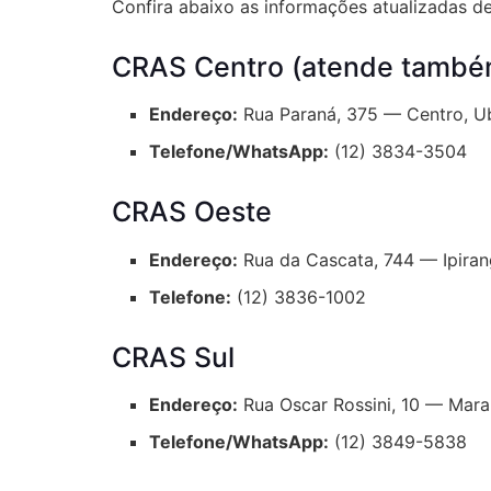
Confira abaixo as informações atualizadas 
CRAS Centro (atende também
Endereço:
Rua Paraná, 375 — Centro, U
Telefone/WhatsApp:
(12) 3834-3504
CRAS Oeste
Endereço:
Rua da Cascata, 744 — Ipiran
Telefone:
(12) 3836-1002
CRAS Sul
Endereço:
Rua Oscar Rossini, 10 — Mar
Telefone/WhatsApp:
(12) 3849-5838