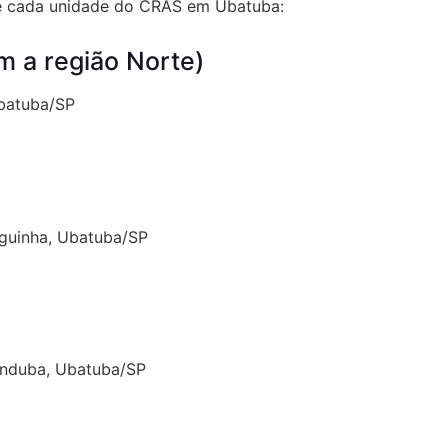
de cada unidade do CRAS em Ubatuba:
 a região Norte)
batuba/SP
guinha, Ubatuba/SP
anduba, Ubatuba/SP