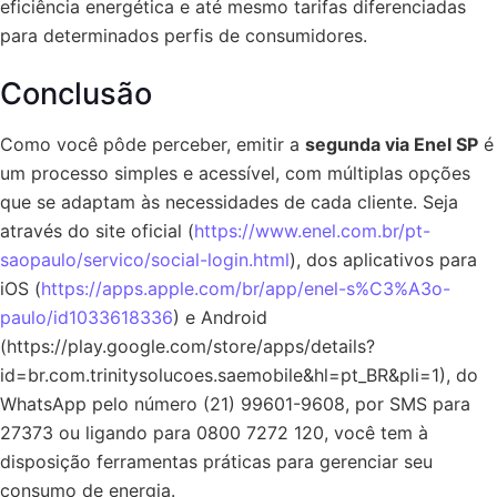
eficiência energética e até mesmo tarifas diferenciadas
para determinados perfis de consumidores.
Conclusão
Como você pôde perceber, emitir a
segunda via Enel SP
é
um processo simples e acessível, com múltiplas opções
que se adaptam às necessidades de cada cliente. Seja
através do site oficial (
https://www.enel.com.br/pt-
saopaulo/servico/social-login.html
), dos aplicativos para
iOS (
https://apps.apple.com/br/app/enel-s%C3%A3o-
paulo/id1033618336
) e Android
(https://play.google.com/store/apps/details?
id=br.com.trinitysolucoes.saemobile&hl=pt_BR&pli=1), do
WhatsApp pelo número (21) 99601-9608, por SMS para
27373 ou ligando para 0800 7272 120, você tem à
disposição ferramentas práticas para gerenciar seu
consumo de energia.