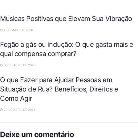
VARIEDADES
Músicas Positivas que Elevam Sua Vibração
VARIEDADES
4 DE MAIO DE 2026
Fogão a gás ou indução: O que gasta mais e
qual compensa comprar?
DESTAQUES
30 DE ABRIL DE 2026
O que Fazer para Ajudar Pessoas em
Situação de Rua? Benefícios, Direitos e
Como Agir
29 DE ABRIL DE 2026
Deixe um comentário