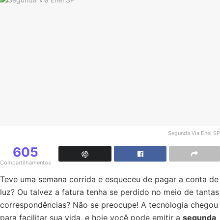
Segunda Via Enel SP
605
Compartilhamentos
Teve uma semana corrida e esqueceu de pagar a conta de
luz? Ou talvez a fatura tenha se perdido no meio de tantas
correspondências? Não se preocupe! A tecnologia chegou
para facilitar sua vida, e hoje você pode emitir a
segunda