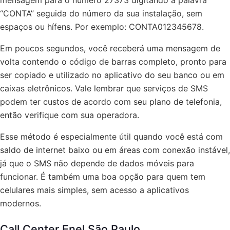
mensagem para o número 27373 digitando a palavra
“CONTA” seguida do número da sua instalação, sem
espaços ou hífens. Por exemplo: CONTA012345678.
Em poucos segundos, você receberá uma mensagem de
volta contendo o código de barras completo, pronto para
ser copiado e utilizado no aplicativo do seu banco ou em
caixas eletrônicos. Vale lembrar que serviços de SMS
podem ter custos de acordo com seu plano de telefonia,
então verifique com sua operadora.
Esse método é especialmente útil quando você está com
saldo de internet baixo ou em áreas com conexão instável,
já que o SMS não depende de dados móveis para
funcionar. É também uma boa opção para quem tem
celulares mais simples, sem acesso a aplicativos
modernos.
Call Center Enel São Paulo