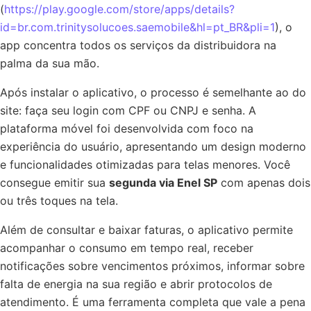
(
https://play.google.com/store/apps/details?
id=br.com.trinitysolucoes.saemobile&hl=pt_BR&pli=1
), o
app concentra todos os serviços da distribuidora na
palma da sua mão.
Após instalar o aplicativo, o processo é semelhante ao do
site: faça seu login com CPF ou CNPJ e senha. A
plataforma móvel foi desenvolvida com foco na
experiência do usuário, apresentando um design moderno
e funcionalidades otimizadas para telas menores. Você
consegue emitir sua
segunda via Enel SP
com apenas dois
ou três toques na tela.
Além de consultar e baixar faturas, o aplicativo permite
acompanhar o consumo em tempo real, receber
notificações sobre vencimentos próximos, informar sobre
falta de energia na sua região e abrir protocolos de
atendimento. É uma ferramenta completa que vale a pena