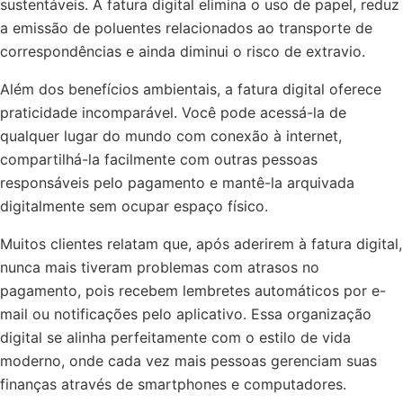
sustentáveis. A fatura digital elimina o uso de papel, reduz
a emissão de poluentes relacionados ao transporte de
correspondências e ainda diminui o risco de extravio.
Além dos benefícios ambientais, a fatura digital oferece
praticidade incomparável. Você pode acessá-la de
qualquer lugar do mundo com conexão à internet,
compartilhá-la facilmente com outras pessoas
responsáveis pelo pagamento e mantê-la arquivada
digitalmente sem ocupar espaço físico.
Muitos clientes relatam que, após aderirem à fatura digital,
nunca mais tiveram problemas com atrasos no
pagamento, pois recebem lembretes automáticos por e-
mail ou notificações pelo aplicativo. Essa organização
digital se alinha perfeitamente com o estilo de vida
moderno, onde cada vez mais pessoas gerenciam suas
finanças através de smartphones e computadores.