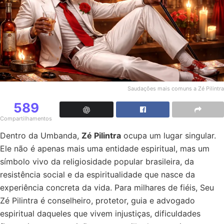
Saudações mais comuns a Zé Pilintra
589
Compartilhamentos
Dentro da Umbanda,
Zé Pilintra
ocupa um lugar singular.
Ele não é apenas mais uma entidade espiritual, mas um
símbolo vivo da religiosidade popular brasileira, da
resistência social e da espiritualidade que nasce da
experiência concreta da vida. Para milhares de fiéis, Seu
Zé Pilintra é conselheiro, protetor, guia e advogado
espiritual daqueles que vivem injustiças, dificuldades