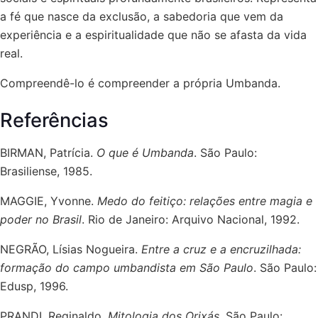
a fé que nasce da exclusão, a sabedoria que vem da
experiência e a espiritualidade que não se afasta da vida
real.
Compreendê-lo é compreender a própria Umbanda.
Referências
BIRMAN, Patrícia.
O que é Umbanda
. São Paulo:
Brasiliense, 1985.
MAGGIE, Yvonne.
Medo do feitiço: relações entre magia e
poder no Brasil
. Rio de Janeiro: Arquivo Nacional, 1992.
NEGRÃO, Lísias Nogueira.
Entre a cruz e a encruzilhada:
formação do campo umbandista em São Paulo
. São Paulo:
Edusp, 1996.
PRANDI, Reginaldo.
Mitologia dos Orixás
. São Paulo: