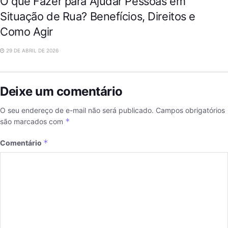
O que Fazer para Ajudar Pessoas em
Situação de Rua? Benefícios, Direitos e
Como Agir
29 DE ABRIL DE 2026
Deixe um comentário
O seu endereço de e-mail não será publicado.
Campos obrigatórios
*
são marcados com
*
Comentário