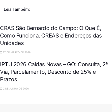
Leia Também:
CRAS São Bernardo do Campo: O Que É,
Como Funciona, CREAS e Endereços das
Unidades
17 DE MARÇO DE 2026
IPTU 2026 Caldas Novas – GO: Consulta, 2ª
Via, Parcelamento, Desconto de 25% e
Prazos
2 DE JUNHO DE 2026