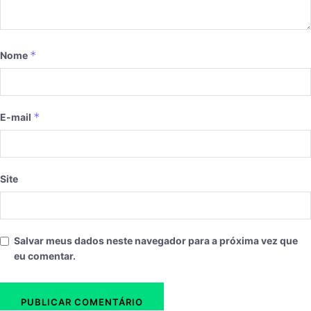
*
Nome
*
E-mail
Site
Salvar meus dados neste navegador para a próxima vez que
eu comentar.