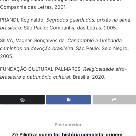
Companhia das Letras, 2001.
PRANDI, Reginaldo.
Segredos guardados: orixás na alma
brasileira
. São Paulo: Companhia das Letras, 2005.
SILVA, Vagner Gonçalves da.
Candomblé e Umbanda:
caminhos da devoção brasileira
. São Paulo: Selo Negro,
2005.
FUNDAÇÃO CULTURAL PALMARES.
Religiosidade afro-
brasileira e patrimônio cultural
. Brasília, 2020.
Post anterior
Zé Pilintra: quem foi, história completa, origem,