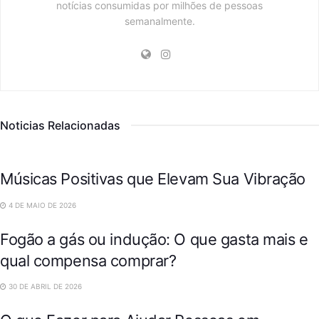
notícias consumidas por milhões de pessoas
semanalmente.
Noticias Relacionadas
VARIEDADES
Músicas Positivas que Elevam Sua Vibração
VARIEDADES
4 DE MAIO DE 2026
Fogão a gás ou indução: O que gasta mais e
qual compensa comprar?
DESTAQUES
30 DE ABRIL DE 2026