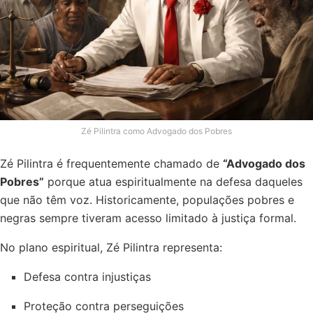
Zé Pilintra como Advogado dos Pobres
Zé Pilintra é frequentemente chamado de
“Advogado dos
Pobres”
porque atua espiritualmente na defesa daqueles
que não têm voz. Historicamente, populações pobres e
negras sempre tiveram acesso limitado à justiça formal.
No plano espiritual, Zé Pilintra representa:
Defesa contra injustiças
Proteção contra perseguições