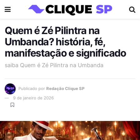
Quem é Zé Pilintra na
Umbanda? história, fé,
manifestação e significado
saiba Quem é Zé Pilintra na Umbanda
Publicado por
Redação Clique SP
9 de janeiro de 2026