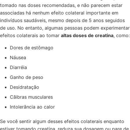
tomado nas doses recomendadas, e não parecem estar
associadas há nenhum efeito colateral importante em
indivíduos saudáveis, mesmo depois de 5 anos seguidos
de uso. No entanto, algumas pessoas podem experimentar
efeitos colaterais ao tomar
altas doses de creatina
, como:
Dores de estômago
Náusea
Diarréia
Ganho de peso
Desidratação
Cãibras musculares
Intolerância ao calor
Se você sentir algum desses efeitos colaterais enquanto
estiver tomando creatina, reduza sua dosagem ou pare de