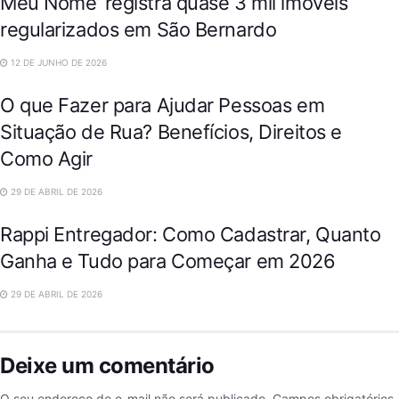
Meu Nome’ registra quase 3 mil imóveis
regularizados em São Bernardo
DESTAQUES
12 DE JUNHO DE 2026
O que Fazer para Ajudar Pessoas em
Situação de Rua? Benefícios, Direitos e
Como Agir
VARIEDADES
29 DE ABRIL DE 2026
Rappi Entregador: Como Cadastrar, Quanto
Ganha e Tudo para Começar em 2026
29 DE ABRIL DE 2026
Deixe um comentário
O seu endereço de e-mail não será publicado.
Campos obrigatórios