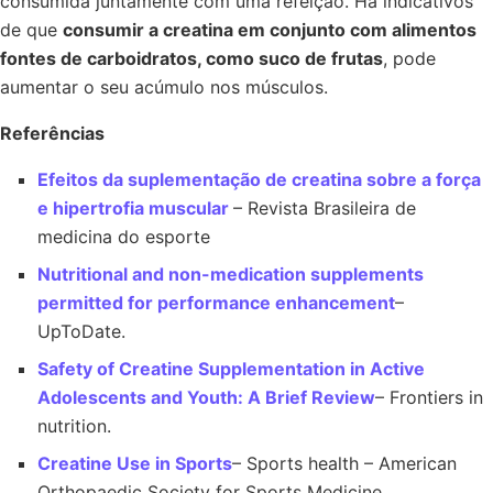
consumida juntamente com uma refeição. Há indicativos
de que
consumir a creatina em conjunto com alimentos
fontes de carboidratos, como suco de frutas
, pode
aumentar o seu acúmulo nos músculos.
Referências
Efeitos da suplementação de creatina sobre a força
e hipertrofia muscular
– Revista Brasileira de
medicina do esporte
Nutritional and non-medication supplements
permitted for performance enhancement
–
UpToDate.
Safety of Creatine Supplementation in Active
Adolescents and Youth: A Brief Review
– Frontiers in
nutrition.
Creatine Use in Sports
– Sports health – American
Orthopaedic Society for Sports Medicine.