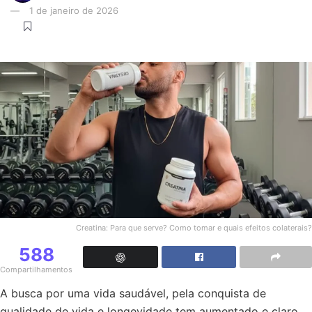
1 de janeiro de 2026
Creatina: Para que serve? Como tomar e quais efeitos colaterais?
588
Compartilhamentos
A busca por uma vida saudável, pela conquista de
qualidade de vida e longevidade tem aumentado e claro