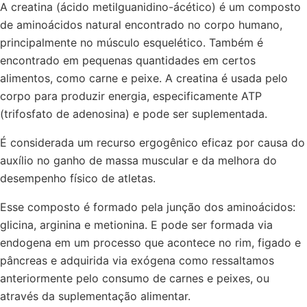
A creatina (ácido metilguanidino-ácético) é um composto
de aminoácidos natural encontrado no corpo humano,
principalmente no músculo esquelético. Também é
encontrado em pequenas quantidades em certos
alimentos, como carne e peixe. A creatina é usada pelo
corpo para produzir energia, especificamente ATP
(trifosfato de adenosina) e pode ser suplementada.
É considerada um recurso ergogênico eficaz por causa do
auxílio no ganho de massa muscular e da melhora do
desempenho físico de atletas.
Esse composto é formado pela junção dos aminoácidos:
glicina, arginina e metionina. E pode ser formada via
endogena em um processo que acontece no rim, figado e
pâncreas e adquirida via exógena como ressaltamos
anteriormente pelo consumo de carnes e peixes, ou
através da suplementação alimentar.