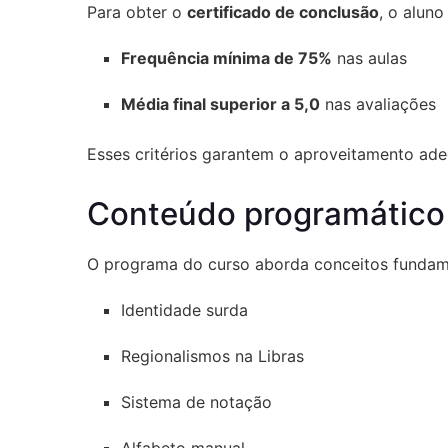
Para obter o
certificado de conclusão
, o aluno
Frequência mínima de 75%
nas aulas
Média final superior a 5,0
nas avaliações
Esses critérios garantem o aproveitamento ad
Conteúdo programático
O programa do curso aborda conceitos fundament
Identidade surda
Regionalismos na Libras
Sistema de notação
Alfabeto manual