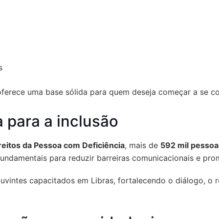
s
 oferece uma base sólida para quem deseja começar a se c
a para a inclusão
reitos da Pessoa com Deficiência
, mais de
592 mil pessoa
 fundamentais para reduzir barreiras comunicacionais e pr
vintes capacitados em Libras, fortalecendo o diálogo, o 