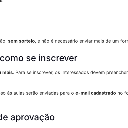
as
ção,
sem sorteio
, e não é necessário enviar mais de um for
 como se inscrever
u mais
. Para se inscrever, os interessados devem preencher
sso às aulas serão enviadas para o
e-mail cadastrado
no fo
 de aprovação