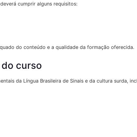
 deverá cumprir alguns requisitos:
equado do conteúdo e a qualidade da formação oferecida.
 do curso
ais da Língua Brasileira de Sinais e da cultura surda, inc