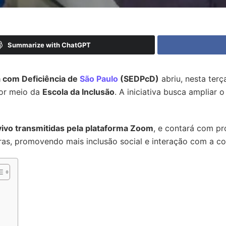
Summarize with ChatGPT
a com Deficiência de
São Paulo
(SEDPcD)
abriu, nesta terç
por meio da
Escola da Inclusão
. A iniciativa busca ampliar o
vivo transmitidas pela plataforma Zoom
, e contará com pr
as, promovendo mais inclusão social e interação com a co