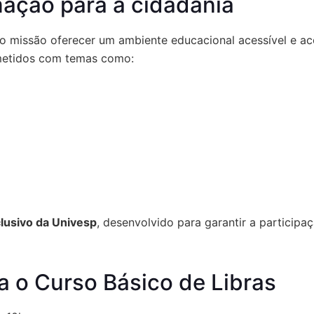
mação para a cidadania
 missão oferecer um ambiente educacional acessível e aco
metidos com temas como:
clusivo da Univesp
, desenvolvido para garantir a participa
ra o Curso Básico de Libras