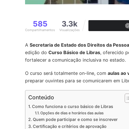
585
3.3k
Compartilhamentos
Visualizações
A
Secretaria de Estado dos Direitos da Pesso
edição do
Curso Básico de Libras
, oferecido 
fortalecer a comunicação inclusiva no estado.
O curso será totalmente on-line, com
aulas ao 
preparar ouvintes para se comunicarem em Libr
Conteúdo
Como funciona o curso básico de Libras
Opções de dias e horários das aulas
Quem pode participar e como se inscrever
Certificação e critérios de aprovação