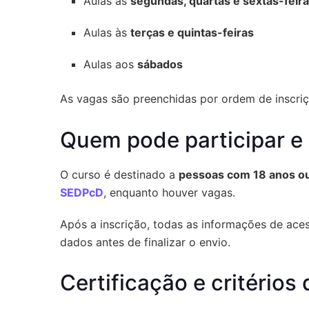
Aulas às
segundas, quartas e sextas-feir
Aulas às
terças e quintas-feiras
Aulas aos
sábados
As vagas são preenchidas por ordem de inscri
Quem pode participar e
O curso é destinado a
pessoas com 18 anos o
SEDPcD
, enquanto houver vagas.
Após a inscrição, todas as informações de ace
dados antes de finalizar o envio.
Certificação e critérios