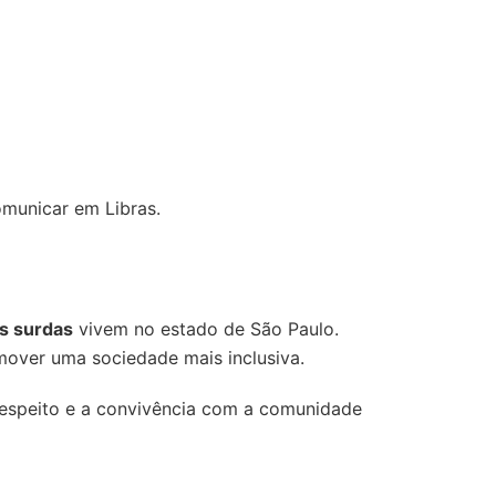
omunicar em Libras.
s surdas
vivem no estado de São Paulo.
omover uma sociedade mais inclusiva.
respeito e a convivência com a comunidade