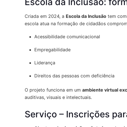
Escola da Inclusão: for
Criada em 2024, a
Escola da Inclusão
tem como
escola atua na formação de cidadãos compro
Acessibilidade comunicacional
Empregabilidade
Liderança
Direitos das pessoas com deficiência
O projeto funciona em um
ambiente virtual ex
auditivas, visuais e intelectuais.
Serviço – Inscrições pa