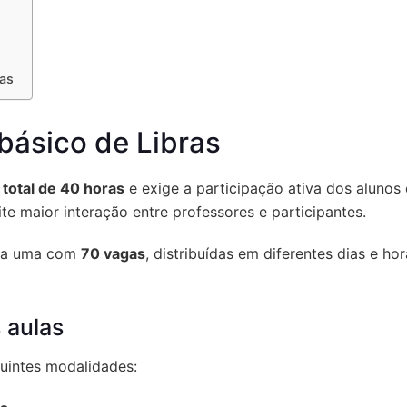
ras
básico de Libras
 total de 40 horas
e exige a participação ativa dos alunos 
te maior interação entre professores e participantes.
da uma com
70 vagas
, distribuídas em diferentes dias e hor
 aulas
guintes modalidades: