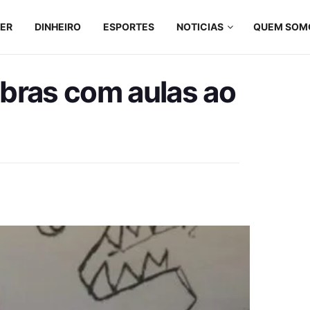
ZER
DINHEIRO
ESPORTES
NOTICIAS
QUEM SOM
ibras com aulas ao