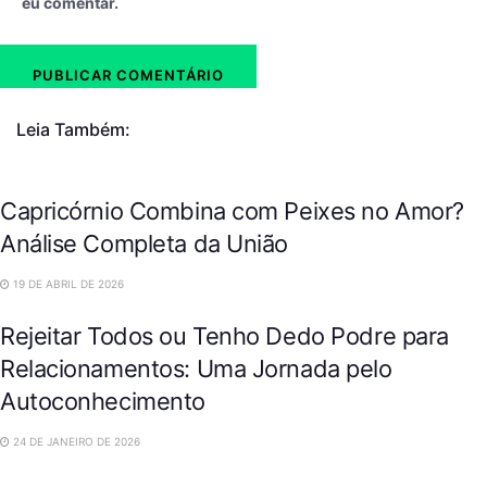
eu comentar.
Leia Também:
Capricórnio Combina com Peixes no Amor?
Análise Completa da União
19 DE ABRIL DE 2026
Rejeitar Todos ou Tenho Dedo Podre para
Relacionamentos: Uma Jornada pelo
Autoconhecimento
24 DE JANEIRO DE 2026