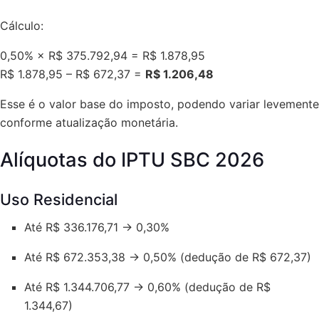
Cálculo:
0,50% × R$ 375.792,94 = R$ 1.878,95
R$ 1.878,95 – R$ 672,37 =
R$ 1.206,48
Esse é o valor base do imposto, podendo variar levemente
conforme atualização monetária.
Alíquotas do IPTU SBC 2026
Uso Residencial
Até R$ 336.176,71 → 0,30%
Até R$ 672.353,38 → 0,50% (dedução de R$ 672,37)
Até R$ 1.344.706,77 → 0,60% (dedução de R$
1.344,67)