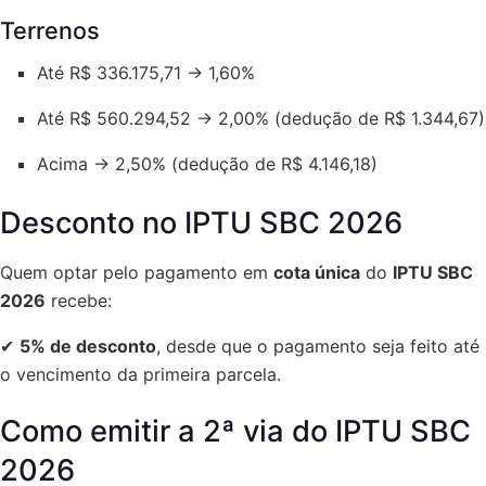
Terrenos
Até R$ 336.175,71 → 1,60%
Até R$ 560.294,52 → 2,00% (dedução de R$ 1.344,67)
Acima → 2,50% (dedução de R$ 4.146,18)
Desconto no IPTU SBC 2026
Quem optar pelo pagamento em
cota única
do
IPTU SBC
2026
recebe:
✔
5% de desconto
, desde que o pagamento seja feito até
o vencimento da primeira parcela.
Como emitir a 2ª via do IPTU SBC
2026