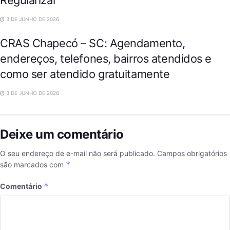
CIDADES
3 DE JUNHO DE 2026
CRAS Chapecó – SC: Agendamento,
endereços, telefones, bairros atendidos e
como ser atendido gratuitamente
3 DE JUNHO DE 2026
Deixe um comentário
O seu endereço de e-mail não será publicado.
Campos obrigatórios
*
são marcados com
*
Comentário