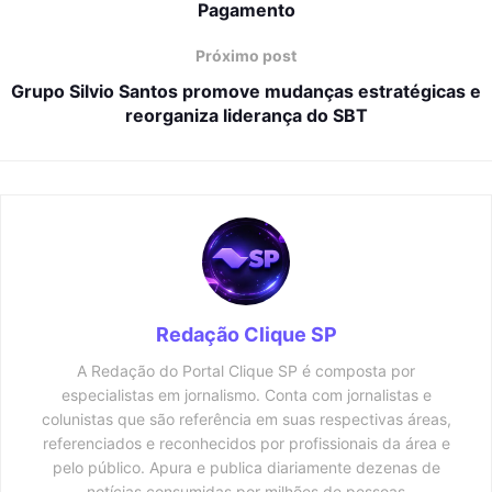
Pagamento
Próximo post
Grupo Silvio Santos promove mudanças estratégicas e
reorganiza liderança do SBT
Redação Clique SP
A Redação do Portal Clique SP é composta por
especialistas em jornalismo. Conta com jornalistas e
colunistas que são referência em suas respectivas áreas,
referenciados e reconhecidos por profissionais da área e
pelo público. Apura e publica diariamente dezenas de
notícias consumidas por milhões de pessoas