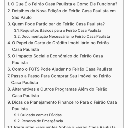
O Que É o Feirão Casa Paulista e Como Ele Funciona?
Detalhes da Nova Edição do Feirão Casa Paulista em
São Paulo
Quem Pode Participar do Feirão Casa Paulista?
Requisitos Básicos para o Feirão Casa Paulista
Documentação Necessária no Feirão Casa Paulista
O Papel da Carta de Crédito Imobiliário no Feirão
Casa Paulista
O Impacto Social e Econômico do Feirão Casa
Paulista
Como o FGTS Pode Ajudar no Feirão Casa Paulista
Passo a Passo Para Comprar Seu Imóvel no Feirão
Casa Paulista
Alternativas e Outros Programas Além do Feirão
Casa Paulista
Dicas de Planejamento Financeiro Para o Feirão Casa
Paulista
Cuidado com as Dívidas
Reserva de Emergência
Perguntas Frequentes Sobre o Feirão Casa Paulista