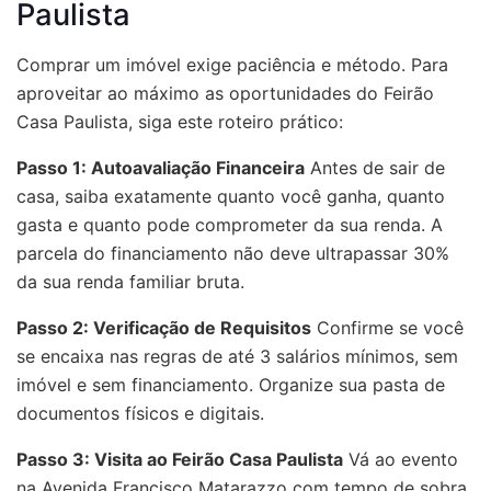
Paulista
Comprar um imóvel exige paciência e método. Para
aproveitar ao máximo as oportunidades do Feirão
Casa Paulista, siga este roteiro prático:
Passo 1: Autoavaliação Financeira
Antes de sair de
casa, saiba exatamente quanto você ganha, quanto
gasta e quanto pode comprometer da sua renda. A
parcela do financiamento não deve ultrapassar 30%
da sua renda familiar bruta.
Passo 2: Verificação de Requisitos
Confirme se você
se encaixa nas regras de até 3 salários mínimos, sem
imóvel e sem financiamento. Organize sua pasta de
documentos físicos e digitais.
Passo 3: Visita ao Feirão Casa Paulista
Vá ao evento
na Avenida Francisco Matarazzo com tempo de sobra.