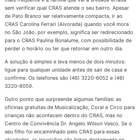
sem verificar qual CRAS atende o seu bairro. Apesar
de Pato Branco ser relativamente compacta, ir ao
CRAS Carolina Ferrari (Alvorada) quando você mora
no São João, por exemplo, significa ser redirecionado
para o CRAS Paulina Bonalume, com possibilidade de
perder o horário ou ter que retornar em outro dia.
A solução é simples e leva menos de dois minutos:
ligue para qualquer unidade antes de sair de casa e
confirme. Os telefones são (46) 3220-6052 e (46)
3220-6059.
Outro ponto que surpreende algumas famílias: as
oficinas gratuitas de Musicalização, Coral e Circo para
crianças não acontecem dentro do CRAS, mas no
Centro de Convivência Dr. Angelo Wilson Vasco. Se o
seu filho foi encaminhado pelo CRAS para essas
atividades, as inscrições são feitas diretamente no