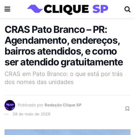
CRAS Pato Branco – PR:
Agendamento, endereços,
bairros atendidos, e como
ser atendido gratuitamente
CRAS em Pato Branco: o que está por trás
dos nomes das unidades
Publicado por
Redação Clique SP
28 de maio de 2026