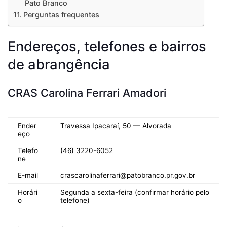
Pato Branco
Perguntas frequentes
Endereços, telefones e bairros
de abrangência
CRAS Carolina Ferrari Amadori
Ender
Travessa Ipacaraí, 50 — Alvorada
eço
Telefo
(46) 3220-6052
ne
E-mail
crascarolinaferrari@patobranco.pr.gov.br
Horári
Segunda a sexta-feira (confirmar horário pelo
o
telefone)