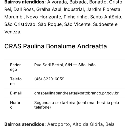
Bairros atendidos:
Alvorada, Baixada, Bonatto, Cristo
Rei, Dall Ross, Gralha Azul, Industrial, Jardim Floresta,
Morumbi, Novo Horizonte, Pinheirinho, Santo Antônio,
São Cristóvão, São Roque, São Vicente, Sudoeste e
Veneza.
CRAS Paulina Bonalume Andreatta
Ender
Rua Sadi Bertol, S/N — São João
eço
Telefo
(46) 3220-6059
ne
E-mail
craspaulinabandreatta@patobranco.pr.gov.br
Horári
Segunda a sexta-feira (confirmar horário pelo
o
telefone)
Bairros atendidos:
Aeroporto, Alto da Glória, Bela