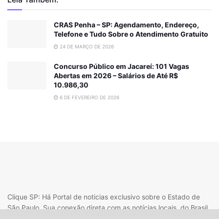
CRAS Penha – SP: Agendamento, Endereço,
Telefone e Tudo Sobre o Atendimento Gratuito
24 DE MARÇO DE 2026
Concurso Público em Jacareí: 101 Vagas
Abertas em 2026 – Salários de Até R$
10.986,30
6 DE FEVEREIRO DE 2026
Clique SP: Há Portal de noticias exclusivo sobre o Estado de
São Paulo. Sua conexão direta com as notícias locais, do Brasil
e do mundo.