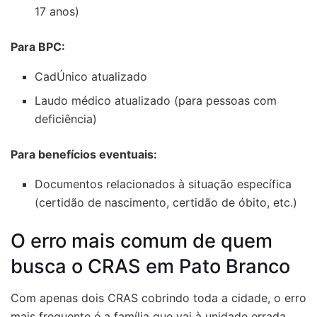
17 anos)
Para BPC:
CadÚnico atualizado
Laudo médico atualizado (para pessoas com
deficiência)
Para benefícios eventuais:
Documentos relacionados à situação específica
(certidão de nascimento, certidão de óbito, etc.)
O erro mais comum de quem
busca o CRAS em Pato Branco
Com apenas dois CRAS cobrindo toda a cidade, o erro
mais frequente é a família que vai à unidade errada