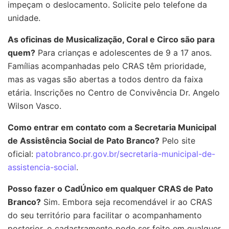
impeçam o deslocamento. Solicite pelo telefone da
unidade.
As oficinas de Musicalização, Coral e Circo são para
quem?
Para crianças e adolescentes de 9 a 17 anos.
Famílias acompanhadas pelo CRAS têm prioridade,
mas as vagas são abertas a todos dentro da faixa
etária. Inscrições no Centro de Convivência Dr. Angelo
Wilson Vasco.
Como entrar em contato com a Secretaria Municipal
de Assistência Social de Pato Branco?
Pelo site
oficial:
patobranco.pr.gov.br/secretaria-municipal-de-
assistencia-social
.
Posso fazer o CadÚnico em qualquer CRAS de Pato
Branco?
Sim. Embora seja recomendável ir ao CRAS
do seu território para facilitar o acompanhamento
posterior, o cadastramento pode ser feito em qualquer