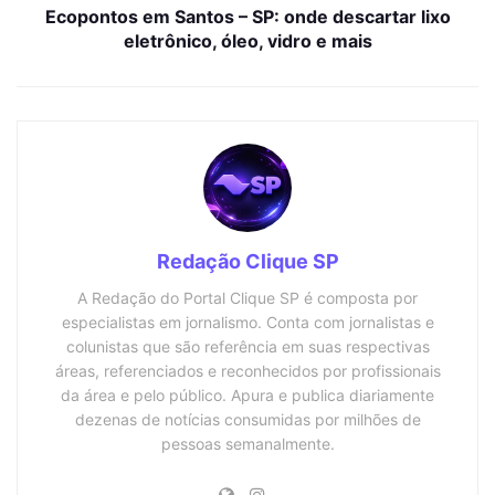
Ecopontos em Santos – SP: onde descartar lixo
eletrônico, óleo, vidro e mais
Redação Clique SP
A Redação do Portal Clique SP é composta por
especialistas em jornalismo. Conta com jornalistas e
colunistas que são referência em suas respectivas
áreas, referenciados e reconhecidos por profissionais
da área e pelo público. Apura e publica diariamente
dezenas de notícias consumidas por milhões de
pessoas semanalmente.