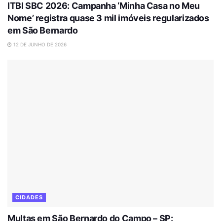
ITBI SBC 2026: Campanha ‘Minha Casa no Meu
Nome’ registra quase 3 mil imóveis regularizados
em São Bernardo
12 DE JUNHO DE 2026
CIDADES
Multas em São Bernardo do Campo – SP: