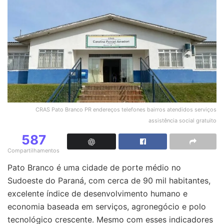
CRAS Pato Branco PR endereços telefones bairros atendidos serviços
assistência social gratuito
587
Compartilhamentos
Pato Branco é uma cidade de porte médio no
Sudoeste do Paraná, com cerca de 90 mil habitantes,
excelente índice de desenvolvimento humano e
economia baseada em serviços, agronegócio e polo
tecnológico crescente. Mesmo com esses indicadores