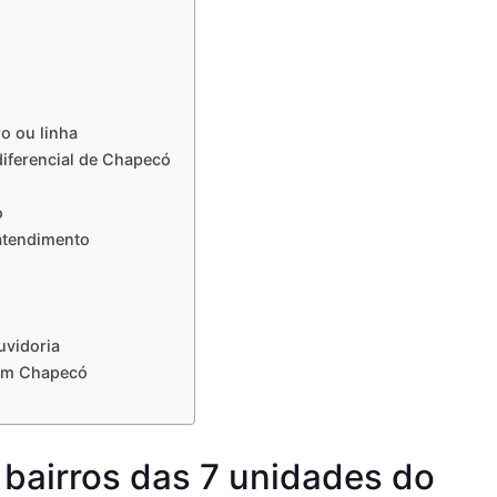
o ou linha
iferencial de Chapecó
o
atendimento
uvidoria
em Chapecó
 bairros das 7 unidades do