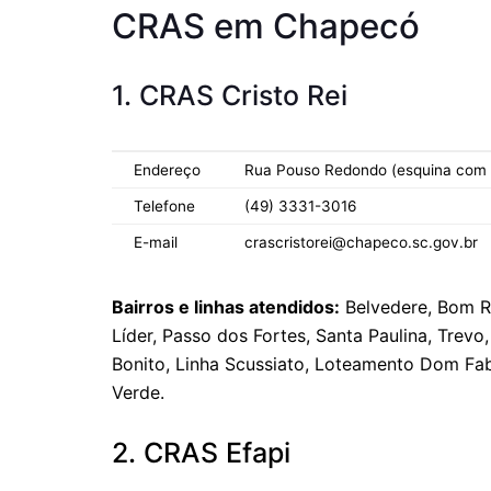
CRAS em Chapecó
1. CRAS Cristo Rei
Endereço
Rua Pouso Redondo (esquina com R
Telefone
(49) 3331-3016
E-mail
crascristorei@chapeco.sc.gov.br
Bairros e linhas atendidos:
Belvedere, Bom R
Líder, Passo dos Fortes, Santa Paulina, Trevo,
Bonito, Linha Scussiato, Loteamento Dom Fab
Verde.
2. CRAS Efapi