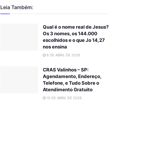
Leia Também:
Qual é o nome real de Jesus?
Os 3 nomes, os 144.000
escolhidos e o que Jo 14,27
nos ensina
6 DE ABRIL DE 2026
CRAS Valinhos – SP:
Agendamento, Endereço,
Telefone, e Tudo Sobre o
Atendimento Gratuito
15 DE ABRIL DE 2026