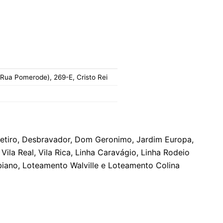
ua Pomerode), 269-E, Cristo Rei
etiro, Desbravador, Dom Geronimo, Jardim Europa,
 Vila Real, Vila Rica, Linha Caravágio, Linha Rodeio
iano, Loteamento Walville e Loteamento Colina