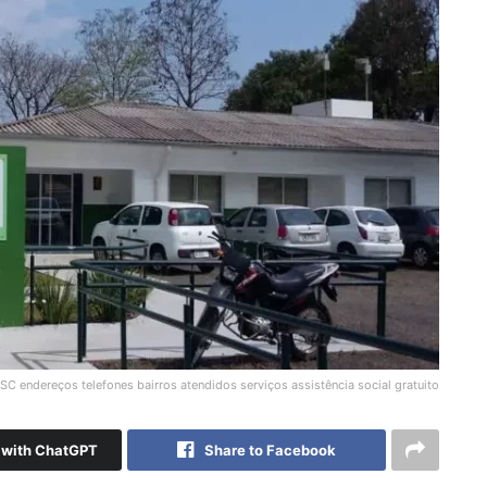
 endereços telefones bairros atendidos serviços assistência social gratuito
with ChatGPT
Share to Facebook