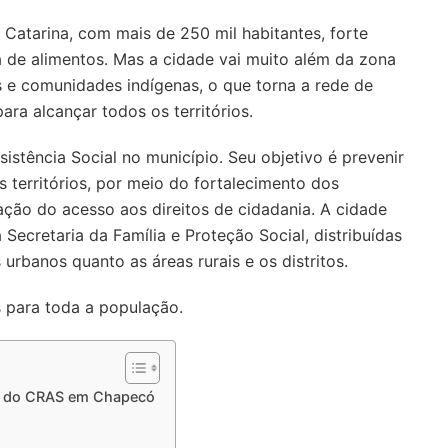
Catarina, com mais de 250 mil habitantes, forte
a de alimentos. Mas a cidade vai muito além da zona
is e comunidades indígenas, o que torna a rede de
ara alcançar todos os territórios.
istência Social no município. Seu objetivo é prevenir
os territórios, por meio do fortalecimento dos
iação do acesso aos direitos de cidadania. A cidade
à Secretaria da Família e Proteção Social, distribuídas
 urbanos quanto as áreas rurais e os distritos.
s para toda a população.
es do CRAS em Chapecó