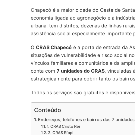
Chapecó é a maior cidade do Oeste de Santa 
economia ligada ao agronegócio e à indústri
urbana: tem distritos, dezenas de linhas rura
assistência social especialmente importante p
O
CRAS Chapecó
é a porta de entrada da Ass
situações de vulnerabilidade e risco social n
vínculos familiares e comunitários e da ampl
conta com
7 unidades do CRAS
, vinculadas 
estrategicamente para cobrir tanto os bairros
Todos os serviços são gratuitos e disponívei
Conteúdo
Endereços, telefones e bairros das 7 unidad
1. CRAS Cristo Rei
2. CRAS Efapi