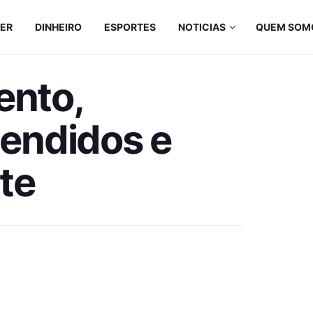
ZER
DINHEIRO
ESPORTES
NOTICIAS
QUEM SOM
nto,
tendidos e
te