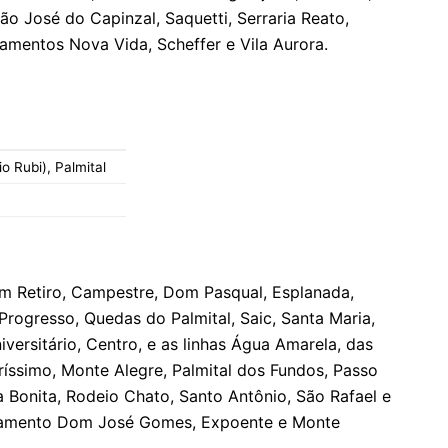
ão José do Capinzal, Saquetti, Serraria Reato,
eamentos Nova Vida, Scheffer e Vila Aurora.
o Rubi), Palmital
m Retiro, Campestre, Dom Pasqual, Esplanada,
, Progresso, Quedas do Palmital, Saic, Santa Maria,
versitário, Centro, e as linhas Água Amarela, das
ríssimo, Monte Alegre, Palmital dos Fundos, Passo
a Bonita, Rodeio Chato, Santo Antônio, São Rafael e
ntamento Dom José Gomes, Expoente e Monte