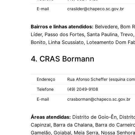
E-mail
craslider@chapeco.sc.gov.br
Bairros e linhas atendidos:
Belvedere, Bom R
Líder, Passo dos Fortes, Santa Paulina, Trevo,
Bonito, Linha Scussiato, Loteamento Dom Fabi
4. CRAS Bormann
Endereço
Rua Afonso Scheffer (esquina com
Telefone
(49) 2049-9108
E-mail
crasborman@chapeco.sc.gov.br
Áreas atendidas:
Distrito de Goio-Ên, Distri
Capinzal, Barra da Chalana, Barra do Carneir
Gamelão, Goiabal, Meia Serra, Nossa Senhora 