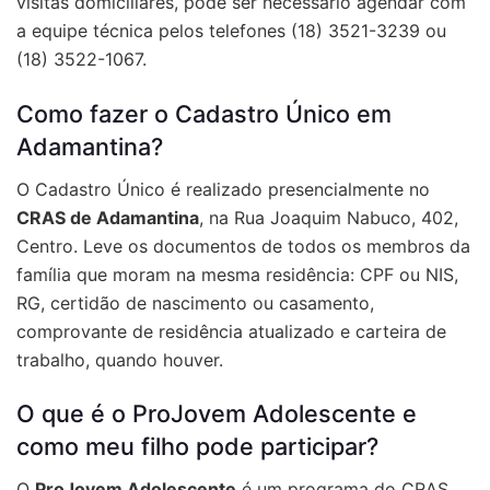
visitas domiciliares, pode ser necessário agendar com
a equipe técnica pelos telefones (18) 3521-3239 ou
(18) 3522-1067.
Como fazer o Cadastro Único em
Adamantina?
O Cadastro Único é realizado presencialmente no
CRAS de Adamantina
, na Rua Joaquim Nabuco, 402,
Centro. Leve os documentos de todos os membros da
família que moram na mesma residência: CPF ou NIS,
RG, certidão de nascimento ou casamento,
comprovante de residência atualizado e carteira de
trabalho, quando houver.
O que é o ProJovem Adolescente e
como meu filho pode participar?
O
ProJovem Adolescente
é um programa do CRAS