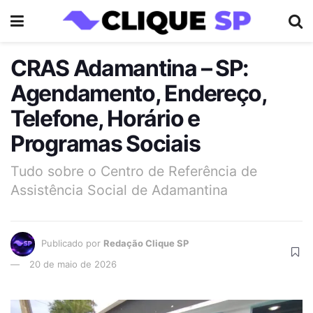
CRAS Adamantina – SP:
Agendamento, Endereço,
Telefone, Horário e
Programas Sociais
Tudo sobre o Centro de Referência de
Assistência Social de Adamantina
Publicado por
Redação Clique SP
20 de maio de 2026