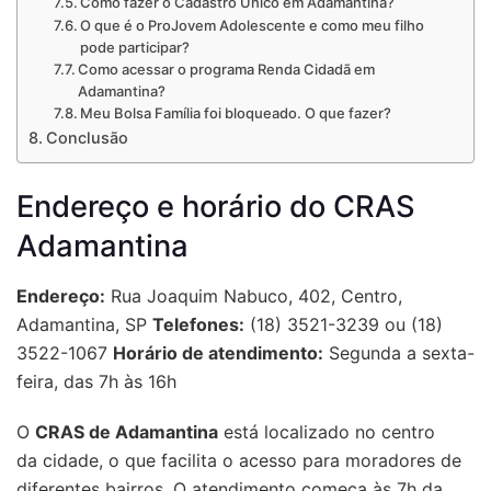
Como fazer o Cadastro Único em Adamantina?
O que é o ProJovem Adolescente e como meu filho
pode participar?
Como acessar o programa Renda Cidadã em
Adamantina?
Meu Bolsa Família foi bloqueado. O que fazer?
Conclusão
Endereço e horário do CRAS
Adamantina
Endereço:
Rua Joaquim Nabuco, 402, Centro,
Adamantina, SP
Telefones:
(18) 3521-3239 ou (18)
3522-1067
Horário de atendimento:
Segunda a sexta-
feira, das 7h às 16h
O
CRAS de Adamantina
está localizado no centro
da cidade, o que facilita o acesso para moradores de
diferentes bairros. O atendimento começa às 7h da