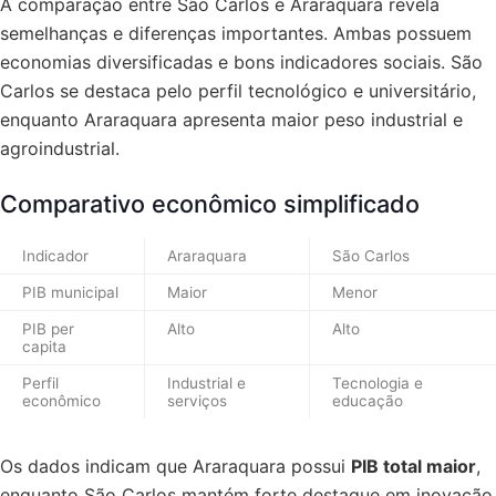
A comparação entre São Carlos e Araraquara revela
semelhanças e diferenças importantes. Ambas possuem
economias diversificadas e bons indicadores sociais. São
Carlos se destaca pelo perfil tecnológico e universitário,
enquanto Araraquara apresenta maior peso industrial e
agroindustrial.
Comparativo econômico simplificado
Indicador
Araraquara
São Carlos
PIB municipal
Maior
Menor
PIB per
Alto
Alto
capita
Perfil
Industrial e
Tecnologia e
econômico
serviços
educação
Os dados indicam que Araraquara possui
PIB total maior
,
enquanto São Carlos mantém forte destaque em inovação