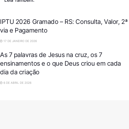
Leia Também:
IPTU 2026 Gramado – RS: Consulta, Valor, 2ª
via e Pagamento
17 DE JANEIRO DE 2026
As 7 palavras de Jesus na cruz, os 7
ensinamentos e o que Deus criou em cada
dia da criação
6 DE ABRIL DE 2026