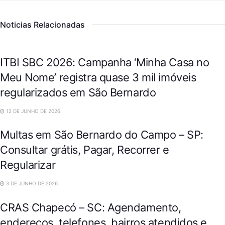
Noticias Relacionadas
CIDADES
ITBI SBC 2026: Campanha ‘Minha Casa no
Meu Nome’ registra quase 3 mil imóveis
regularizados em São Bernardo
CIDADES
12 DE JUNHO DE 2026
Multas em São Bernardo do Campo – SP:
Consultar grátis, Pagar, Recorrer e
Regularizar
CIDADES
3 DE JUNHO DE 2026
CRAS Chapecó – SC: Agendamento,
endereços, telefones, bairros atendidos e