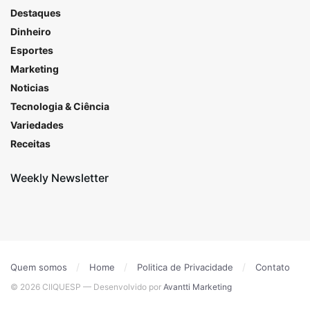
Destaques
Dinheiro
Esportes
Marketing
Noticias
Tecnologia & Ciência
Variedades
Receitas
Weekly Newsletter
Quem somos
Home
Politica de Privacidade
Contato
© 2026 ClIQUESP — Desenvolvido por
Avantti Marketing