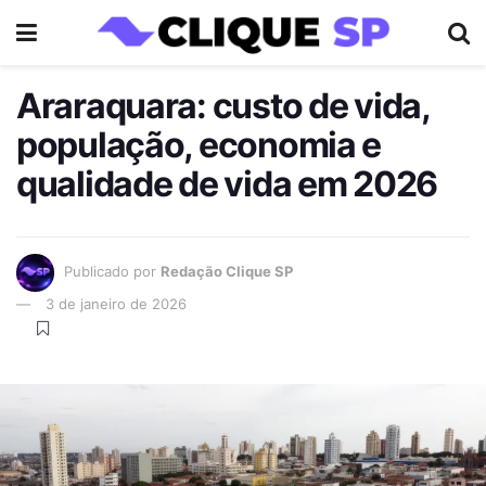
Araraquara: custo de vida,
população, economia e
qualidade de vida em 2026
Publicado por
Redação Clique SP
3 de janeiro de 2026