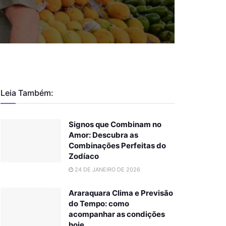
Leia Também:
Signos que Combinam no
Amor: Descubra as
Combinações Perfeitas do
Zodíaco
24 DE JANEIRO DE 2026
Araraquara Clima e Previsão
do Tempo: como
acompanhar as condições
hoje