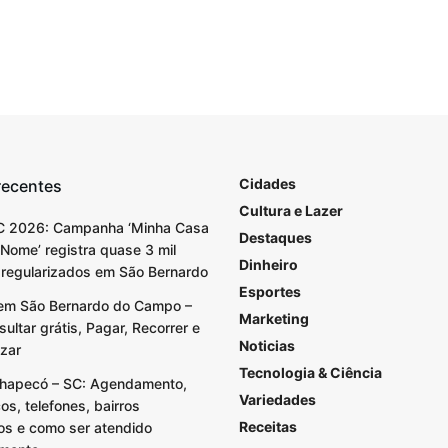
Cidades
recentes
Cultura e Lazer
C 2026: Campanha ‘Minha Casa
Destaques
Nome’ registra quase 3 mil
Dinheiro
 regularizados em São Bernardo
Esportes
em São Bernardo do Campo –
Marketing
ultar grátis, Pagar, Recorrer e
Noticias
izar
Tecnologia & Ciência
hapecó – SC: Agendamento,
Variedades
s, telefones, bairros
Receitas
os e como ser atendido