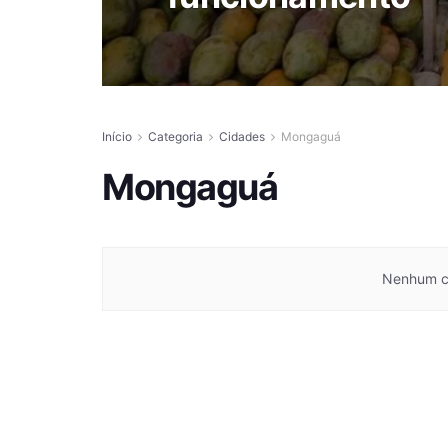
Início
Categoria
Cidades
Mongaguá
Mongaguá
Nenhum co