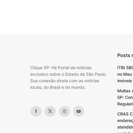
Posts 
Clique SP: Há Portal de noticias
ITBI SB
exclusivo sobre o Estado de São Paulo.
no Meu 
Sua conexão direta com as notícias
imóveis
locais, do Brasil e do mundo.
Multas 
SP: Cons
Regular
CRAS C
endereço
atendid